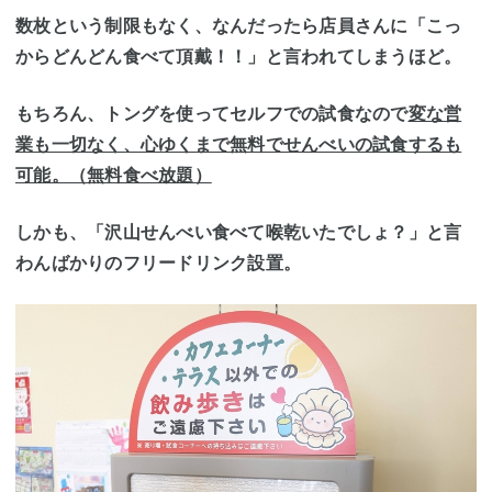
数枚という制限もなく、なんだったら店員さんに
「こっ
からどんどん食べて頂戴！！」
と言われてしまうほど。
もちろん、トングを使ってセルフでの試食なので
変な営
業も一切なく、心ゆくまで無料でせんべいの試食するも
可能。（無料食べ放題）
しかも、「沢山せんべい食べて喉乾いたでしょ？」と言
わんばかりの
フリードリンク設置。