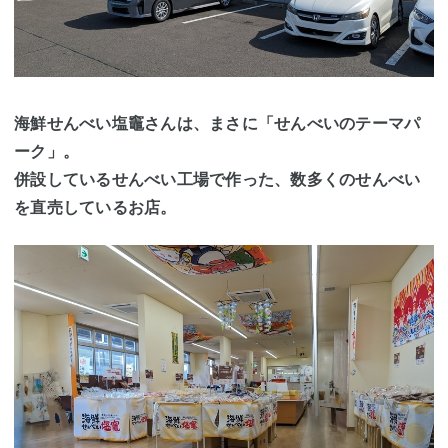
海鮮せんべい塩竈さんは、まさに「せんべいのテーマパ
ーク」。
併設しているせんべい工場で作った、数多くのせんべい
を直売しているお店。