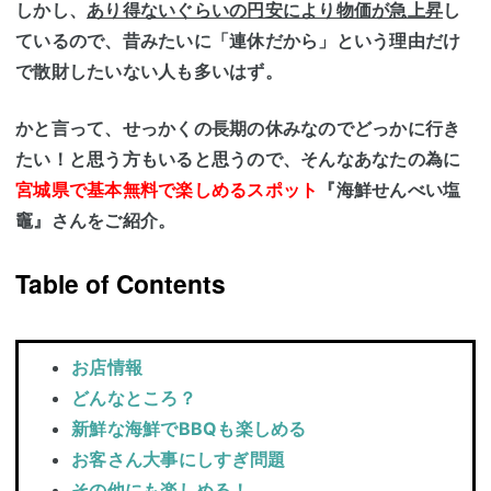
しかし、
あり得ないぐらいの円安により物価が急上昇
し
ているので、昔みたいに「連休だから」という理由だけ
で散財したいない人も多いはず。
かと言って、せっかくの長期の休みなのでどっかに行き
たい！と思う方もいると思うので、そんなあなたの為に
宮城県で基本無料で楽しめるスポット
『海鮮せんべい塩
竈』
さんをご紹介。
Table of Contents
お店情報
どんなところ？
新鮮な海鮮でBBQも楽しめる
お客さん大事にしすぎ問題
その他にも楽しめる！