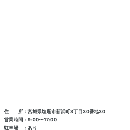
住 所：宮城県塩竈市新浜町3丁目30番地30
営業時間：9:00〜17:00
駐車場 ：あり