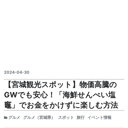
2024
-
04
-
30
【宮城観光スポット】物価高騰の
GWでも安心！「海鮮せんべい塩
竈」でお金をかけずに楽しむ方法
グルメ
グルメ（宮城県）
スポット
旅行
イベント情報